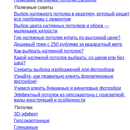
Полезные советы
Выбор натяжного потолка в квартиру, который решит
все проблемы с ремонтом
Выбор цвета натяжных потолков и обоев —
маленькие хитрости
Где натяжные потолки купить по выгодной цене?
Дешевый трюк с 250 рублями за квадратный метр
Как выбрать натяжной потолок?
Какой натяжной потолок выбрать: со швом или без
шва?
Секреты выбора изображений для фотообоев
Узнайте, как правильно клеить флизелиновые
фотообои!
Учимся клеить бумажные и виниловые фотообои
Эффектный потолок из гипсокартона с подсветкой:
виды конструкций и особенности
Потолки
3D-эффект
Гипсокартонные
Глянцевые