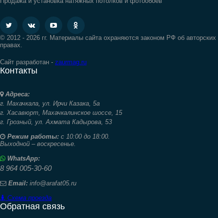
Продажа и установка натяжных потолков и фотообоев
© 2012 - 2026 гг. Материалы сайта охраняются законом РФ об авторских
правах.
Сайт разработан -
zaurmag.ru
Контакты
Адреса:
г. Махачкала,
ул. Ирчи Казака, 5а
г. Хасавюрт,
Махачкалинское шоссе, 15
г. Грозный,
ул. Ахмата Кадырова, 53
Режим работы:
с 10:00 до 18:00.
Выходной – воскресенье.
WhatsApp:
8 964 005-30-60
Email:
info@arafat05.ru
Схема проезда
Обратная связь