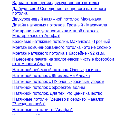
Вариант освещения двухуровневого потолка
Да будет свет! Освещение глянцевого натяжного
потолка
Двухуровневый натяжной потолок. Махачкала
Дизайн натяжных потолков. Грозный - Махачкала
Как правильно установить натяжной потолок.
Мастер-класс от Арафат!
Красивые натяжные потолки. Махачкала - Грозный
Монтаж комбинированного потолка - это не сложно
Монтаж натяжного потолка в бассейне - 92 кв.м.
Нанесение печати на экологически чистые фотообои
от компании Арафат
Натяжной небесный потолок. Очень красиво...
Натяжной потолок с 99 именами Аллаха
Натяжной потолок с НУ очень красивым узором
Натяжной потолок с эффектом волны
Натяжной потолок. Для тех, кто ценит качество..
Натяжные потолки "дешево и сердито" - аналог
"Звездного неба"
Натяжные потолки от "Арафат"