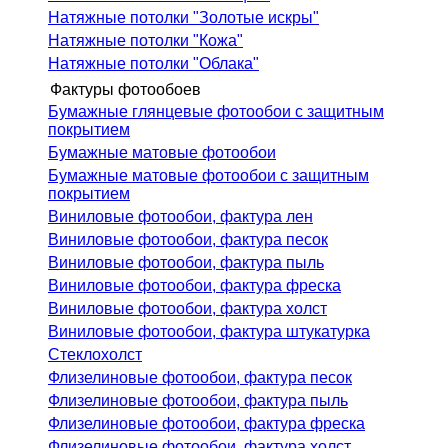
Натяжные потолки "Золотые искры"
Натяжные потолки "Кожа"
Натяжные потолки "Облака"
Фактуры фотообоев
Бумажные глянцевые фотообои с защитным
покрытием
Бумажные матовые фотообои
Бумажные матовые фотообои с защитным
покрытием
Виниловые фотообои, фактура лен
Виниловые фотообои, фактура песок
Виниловые фотообои, фактура пыль
Виниловые фотообои, фактура фреска
Виниловые фотообои, фактура холст
Виниловые фотообои, фактура штукатурка
Стеклохолст
Флизелиновые фотообои, фактура песок
Флизелиновые фотообои, фактура пыль
Флизелиновые фотообои, фактура фреска
Флизелиновые фотообои, фактура холст