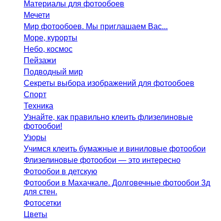
Материалы для фотообоев
Мечети
Мир фотообоев. Мы приглашаем Вас...
Море, курорты
Небо, космос
Пейзажи
Подводный мир
Секреты выбора изображений для фотообоев
Спорт
Техника
Узнайте, как правильно клеить флизелиновые
фотообои!
Узоры
Учимся клеить бумажные и виниловые фотообои
Флизелиновые фотообои — это интересно
Фотообои в детскую
Фотообои в Махачкале. Долговечные фотообои 3д
для стен.
Фотосетки
Цветы