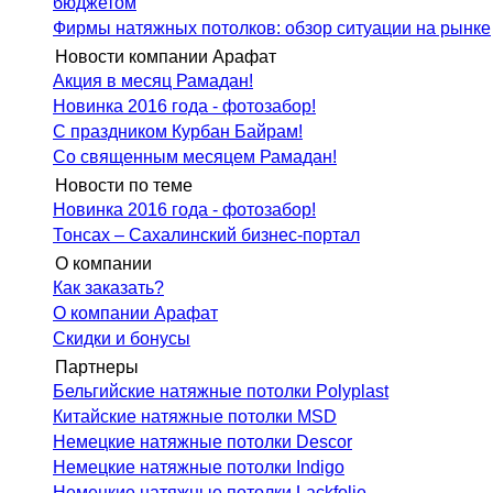
бюджетом
Фирмы натяжных потолков: обзор ситуации на рынке
Новости компании Арафат
Акция в месяц Рамадан!
Новинка 2016 года - фотозабор!
С праздником Курбан Байрам!
Со священным месяцем Рамадан!
Новости по теме
Новинка 2016 года - фотозабор!
Тонсах – Сахалинский бизнес-портал
О компании
Как заказать?
О компании Арафат
Скидки и бонусы
Партнеры
Бельгийские натяжные потолки Polyplast
Китайские натяжные потолки MSD
Немецкие натяжные потолки Descor
Немецкие натяжные потолки Indigo
Немецкие натяжные потолки Lackfolie