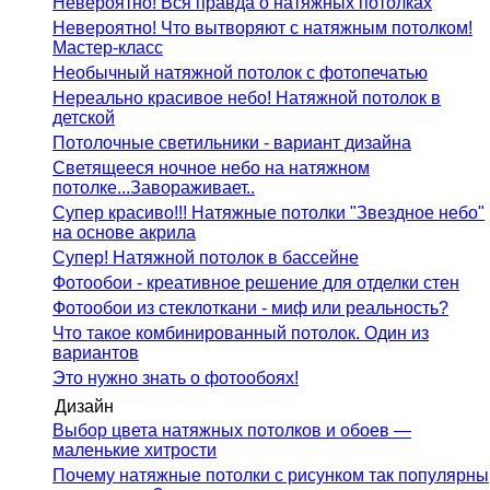
Невероятно! Вся правда о натяжных потолках
Невероятно! Что вытворяют с натяжным потолком!
Мастер-класс
Необычный натяжной потолок с фотопечатью
Нереально красивое небо! Натяжной потолок в
детской
Потолочные светильники - вариант дизайна
Светящееся ночное небо на натяжном
потолке...Завораживает..
Супер красиво!!! Натяжные потолки "Звездное небо"
на основе акрила
Супер! Натяжной потолок в бассейне
Фотообои - креативное решение для отделки стен
Фотообои из стеклоткани - миф или реальность?
Что такое комбинированный потолок. Один из
вариантов
Это нужно знать о фотообоях!
Дизайн
Выбор цвета натяжных потолков и обоев —
маленькие хитрости
Почему натяжные потолки с рисунком так популярны