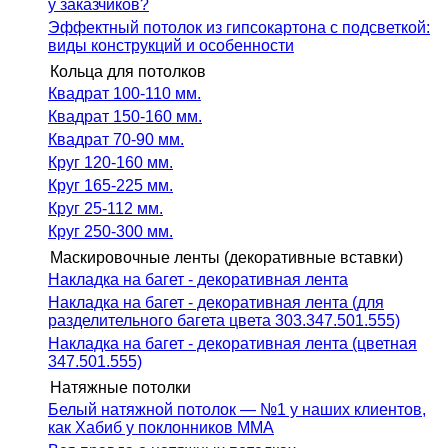
у заказчиков?
Эффектный потолок из гипсокартона с подсветкой:
виды конструкций и особенности
Кольца для потолков
Квадрат 100-110 мм.
Квадрат 150-160 мм.
Квадрат 70-90 мм.
Круг 120-160 мм.
Круг 165-225 мм.
Круг 25-112 мм.
Круг 250-300 мм.
Маскировочные ленты (декоративные вставки)
Накладка на багет - декоративная лента
Накладка на багет - декоративная лента (для
разделительного багета цвета 303.347.501.555)
Накладка на багет - декоративная лента (цветная
347.501.555)
Натяжные потолки
Белый натяжной потолок — №1 у наших клиентов,
как Хабиб у поклонников ММА