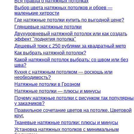
Вся правда о натяжных потолках
Выбор цвета натяжных потолков и обоев —
маленькие хитрости
Где натяжные потолки купить по выгодной цене?
Глянцевые натяжные потолки
Двухуровневый натяжной потолок или как создать
эффект "поднятия потолка"
Дешевый трюк с 250 рублями за квадратный метр
Как выбрать натяжной потолок?
Какой натяжной потолок выбрать: со швом или без
шва?
Кухня с натяжным потолком — роскошь или
необходимость?
Натяжные потолки в Грозном
Натяжные потолки — плюсы и минусы
Почему натяжные потолки с рисунком так популярны
у заказчиков?
Правильное сочетание цветов на потолке. Цветовой
круг.
Тканевые натяжные потолки: плюсы и минусы
Установка натяжных потолков с минимальным