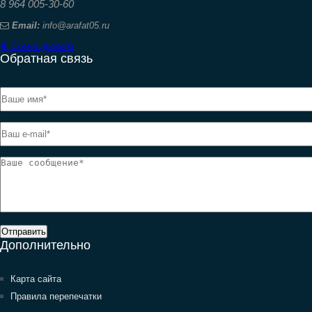
8 964 005-30-60
Email:
info@arafat05.ru
Схема проезда
Обратная связь
Отправить
Дополнительно
Карта сайта
Правила перепечатки