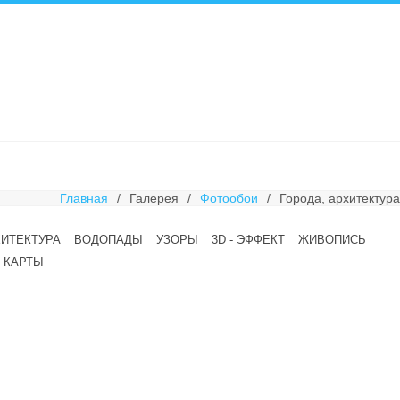
Главная
/
Галерея
/
Фотообои
/
Города, архитектура
ХИТЕКТУРА
ВОДОПАДЫ
УЗОРЫ
3D - ЭФФЕКТ
ЖИВОПИСЬ
КАРТЫ