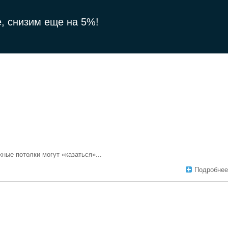
, снизим еще на 5%!
ные потолки могут «казаться»...
Подробнее