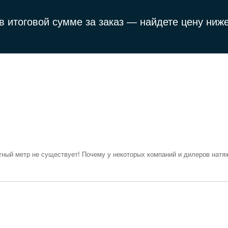
в итоговой сумме за заказ —
найдете цену ниже
тный метр не существует! Почему у некоторых компаний и дилеров натяж