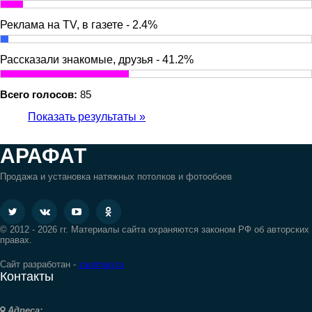
Реклама на TV, в газете - 2.4%
Рассказали знакомые, друзья - 41.2%
Всего голосов:
85
Показать результаты »
АРАФАТ
Продажа и установка натяжных потолков и фотообоев
© 2012 - 2026 гг. Материалы сайта охраняются законом РФ об авторских
правах.
Сайт разработан -
zaurmag.ru
Контакты
Адреса: