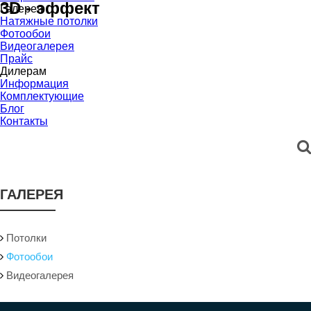
3D - эффект
Галерея
Натяжные потолки
Фотообои
Видеогалерея
Прайс
Дилерам
Информация
Комплектующие
Блог
Контакты
ГАЛЕРЕЯ
Потолки
Фотообои
Видеогалерея