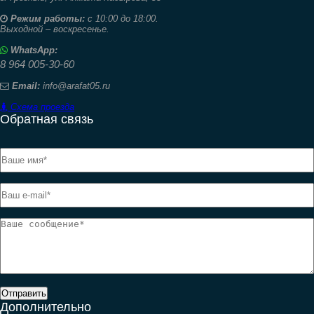
Режим работы:
с 10:00 до 18:00.
Выходной – воскресенье.
WhatsApp:
8 964 005-30-60
Email:
info@arafat05.ru
Схема проезда
Обратная связь
Отправить
Дополнительно