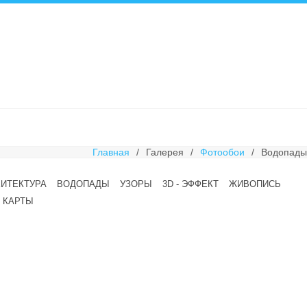
Главная
/
Галерея
/
Фотообои
/
Водопады
ХИТЕКТУРА
ВОДОПАДЫ
УЗОРЫ
3D - ЭФФЕКТ
ЖИВОПИСЬ
КАРТЫ