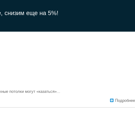
, снизим еще на 5%!
ные потолки могут «казаться»...
Подробнее