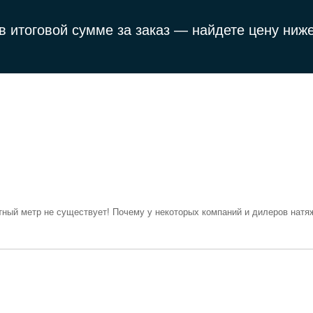
в итоговой сумме за заказ —
найдете цену ниже
тный метр не существует! Почему у некоторых компаний и дилеров натяж