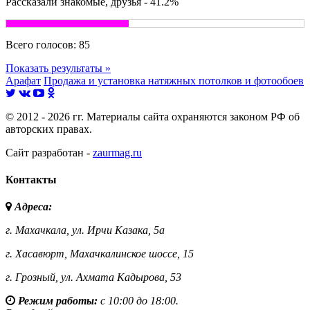
Рассказали знакомые, друзья - 41.2%
Всего голосов:
85
Показать результаты »
Арафат
Продажа и установка натяжных потолков и фотообоев
© 2012 - 2026 гг. Материалы сайта охраняются законом РФ об
авторских правах.
Сайт разработан -
zaurmag.ru
Контакты
Адреса:
г. Махачкала,
ул. Ирчи Казака, 5а
г. Хасавюрт,
Махачкалинское шоссе, 15
г. Грозный,
ул. Ахмата Кадырова, 53
Режим работы:
с 10:00 до 18:00.