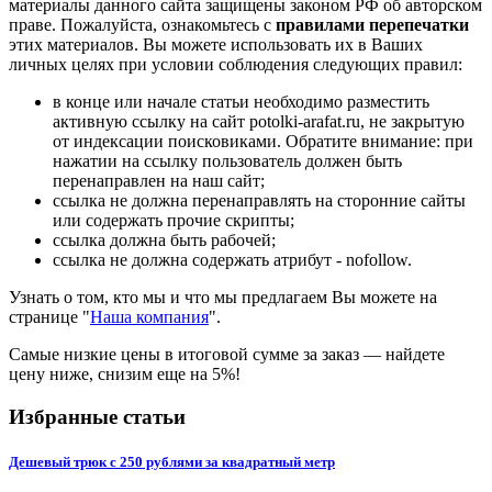
материалы данного сайта защищены законом РФ об авторском
праве. Пожалуйста, ознакомьтесь с
правилами перепечатки
этих материалов. Вы можете использовать их в Ваших
личных целях при условии соблюдения следующих правил:
в конце или начале статьи необходимо разместить
активную ссылку на сайт potolki-arafat.ru, не закрытую
от индексации поисковиками. Обратите внимание: при
нажатии на ссылку пользователь должен быть
перенаправлен на наш сайт;
ссылка не должна перенаправлять на сторонние сайты
или содержать прочие скрипты;
ссылка должна быть рабочей;
ссылка не должна содержать атрибут - nofollow.
Узнать о том, кто мы и что мы предлагаем Вы можете на
странице "
Наша компания
".
Самые низкие цены в итоговой сумме за заказ —
найдете
цену ниже, снизим еще на 5%!
Избранные статьи
Дешевый трюк с 250 рублями за квадратный метр