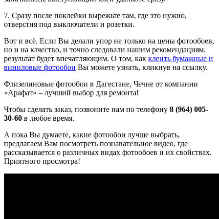
7. Сразу после поклейки вырежьте там, где это нужно,
отверстия под выключатели и розетки.
Вот и всё. Если Вы делали упор не только на цены фотообоев,
но и на качество, и точно следовали нашим рекомендациям,
результат будет впечатляющим. О том, как
клеить бумажные и
виниловые фотообои
Вы можете узнать, кликнув на ссылку.
Флизелиновые фотообои в Дагестане, Чечне от компании
«Арафат» – лучший выбор для ремонта!
Чтобы сделать заказ, позвоните нам по телефону
8 (964) 005-
30-60
в любое время.
А пока Вы думаете, какие фотообои лучше выбрать,
предлагаем Вам посмотреть познавательное видео, где
рассказывается о различных видах фотообоев и их свойствах.
Приятного просмотра!