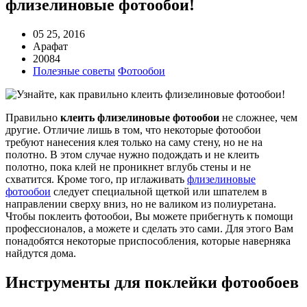
флизелиновые фотообои!
05 25, 2016
Арафат
20084
Полезные советы
Фотообои
Правильно
клеить флизелиновые фотообои
не сложнее, чем
другие. Отличие лишь в том, что некоторые фотообои
требуют нанесения клея только на саму стену, но не на
полотно. В этом случае нужно подождать и не клеить
полотно, пока клей не проникнет вглубь стены и не
схватится. Кроме того, пр иглаживать
флизелиновые
фотообои
следует специальной щеткой или шпателем в
направлении сверху вниз, но не валиком из полиуретана.
Чтобы поклеить фотообои, Вы можете прибегнуть к помощи
профессионалов, а можете и сделать это сами. Для этого Вам
понадобятся некоторые приспособления, которые наверняка
найдутся дома.
Инструменты для поклейки фотообоев