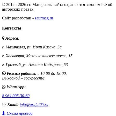
© 2012 - 2026 гг. Материалы сайта охраняются законом РФ об
авторских правах.
Сайт разработан -
zaurmag.ru
Контакты
Адреса:
г. Махачкала,
ул. Ирчи Казака, 5а
г. Хасавюрт,
Махачкалинское шоссе, 15
г. Грозный,
ул. Ахмата Кадырова, 53
Режим работы:
с 10:00 до 18:00.
Выходной – воскресенье.
WhatsApp:
8 964 005-30-60
Email:
info@arafat05.ru
Схема проезда