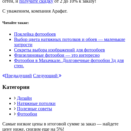
сетей, и
получите скидку
от 2 до 10% к заказу!
С уважением, компания Арафат.
Читайте также:
Поклейка фотообоев
Выбор цвета натяжных потолков и обоев — маленькие
хитрости
Секреты выбора изображений для фотообоев
Флизелиновые фотообои — это интересно
Фотообои в Махачкале. Долговечные фотообои 3д для
стен.
Предыдущий
Следующий
Категории
Дизайн
Натяжные потолки
Полезные советы
Фотообои
Самые низкие цены в итоговой сумме за заказ —
найдете
цену ниже, снизим еще на 5%!