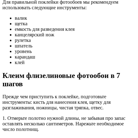
Для правильной поклейки фотообоев мы рекомендуем
использовать следующие инструменты:
валик
щетка
емкость для разведения клея
канцелярский нож
рулетка
шпатель
уровень
карандаш
клей
Клеим флизелиновые фотообои в 7
шагов
Прежде чем приступить к поклейке, подготовьте
инструменты: кисть для нанесения клея, щетку для
разглаживания, ножницы, чистая тряпка, отвес.
1. Отмерьте полотно нужной длины, не забывая про запас
оставлять несколько сантиметров. Нарежьте необходимое
число полотнищ.