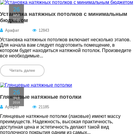
26
Установка натяжных потолков с минимальным
МАЯ
бюджетом
2016
Арафат
12843
Установка натяжных потолков включает несколько этапов.
Для начала вам следует подготовить помещение, в
котором будет находиться натяжной потолок. Произведите
все необходимые...
Читать далее
26
Глянцевые натяжные потолки
МАЯ
2016
Арафат
21185
Глянцевые натяжные потолки (лаковые) имеют массу
преимуществ. Надежность, высокая практичность,
доступная цена и эстетичность делают такой вид
потолочного покрытия одним из самых...