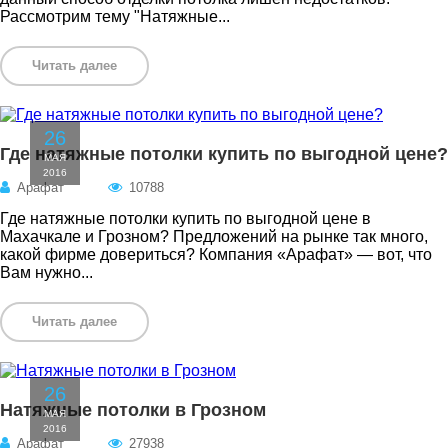
Рассмотрим тему "Натяжные...
Читать далее
26
Где натяжные потолки купить по выгодной цене?
МАЯ
2016
Арафат
10788
Где натяжные потолки купить по выгодной цене в
Махачкале и Грозном? Предложений на рынке так много,
какой фирме довериться? Компания «Арафат» — вот, что
Вам нужно...
Читать далее
26
Натяжные потолки в Грозном
МАЯ
2016
Арафат
27938