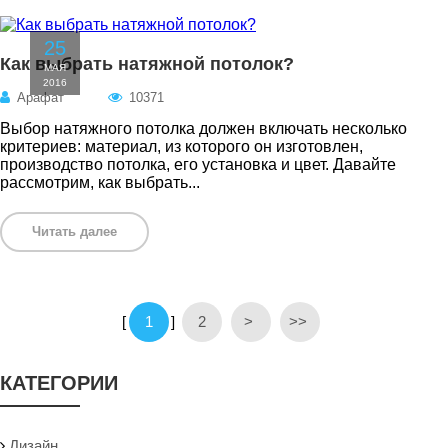
25
Как выбрать натяжной потолок?
МАЯ
2016
Арафат
10371
Выбор натяжного потолка должен включать несколько
критериев: материал, из которого он изготовлен,
производство потолка, его установка и цвет. Давайте
рассмотрим, как выбрать...
Читать далее
[
1
]
2
>
>>
КАТЕГОРИИ
Дизайн