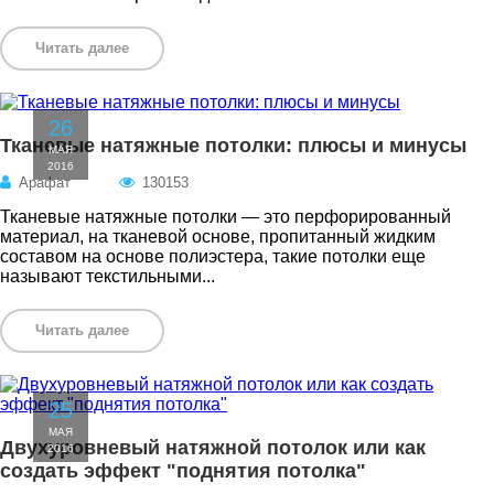
Читать далее
26
Тканевые натяжные потолки: плюсы и минусы
МАЯ
2016
Арафат
130153
Тканевые натяжные потолки — это перфорированный
материал, на тканевой основе, пропитанный жидким
составом на основе полиэстера, такие потолки еще
называют текстильными...
Читать далее
25
МАЯ
Двухуровневый натяжной потолок или как
2016
создать эффект "поднятия потолка"