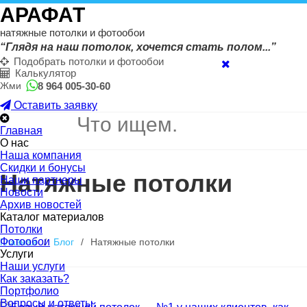
АРАФАТ
натяжные потолки и фотообои
“Глядя на наш потолок, хочется стать полом...”
Подобрать потолки и фотообои
Калькулятор
8 964 005-30-60
Жми
Оставить заявку
Главная
О нас
Наша компания
Скидки и бонусы
Натяжные потолки
Наши партнеры
Новости
Архив новостей
Каталог материалов
Потолки
Фотообои
Главная
/
Блог
/
Натяжные потолки
Услуги
Наши услуги
Как заказать?
Портфолио
Вопросы и ответы