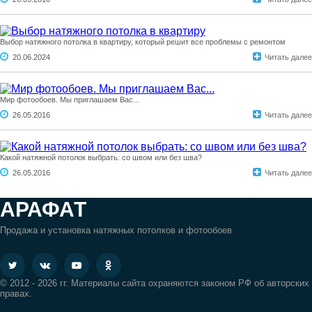
Выбор натяжного потолка в квартиру, который решит все проблемы с ремонтом
20.06.2024
Читать далее
Мир фотообоев. Мы приглашаем Вас...
26.05.2016
Читать далее
Какой натяжной потолок выбрать: со швом или без шва?
26.05.2016
Читать далее
АРАФАТ
Продажа и установка натяжных потолков и фотообоев
© 2012 - 2026 гг. Материалы сайта охраняются законом РФ об авторских
правах.