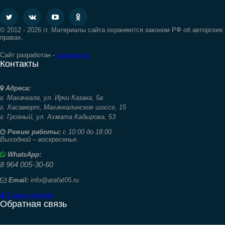
© 2012 - 2026 гг. Материалы сайта охраняются законом РФ об авторских
правах.
Сайт разработан -
zaurmag.ru
Контакты
Адреса:
г. Махачкала,
ул. Ирчи Казака, 5а
г. Хасавюрт,
Махачкалинское шоссе, 15
г. Грозный,
ул. Ахмата Кадырова, 53
Режим работы:
с 10:00 до 18:00.
Выходной – воскресенье.
WhatsApp:
8 964 005-30-60
Email:
info@arafat05.ru
Схема проезда
Обратная связь