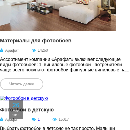
Материалы для фотообоев
Арафат
14260
Ассортимент компании «Арафат» включает следующие
виды фотообоев: 1. виниловые фотообои - потребители
чаще всего покупают фотообои фактурные виниловые на...
Читать далее
26
Фотообои в детскую
МАЯ
2016
Арафат
1
15017
Выбрать фотообои в детскую не так просто. Малыши