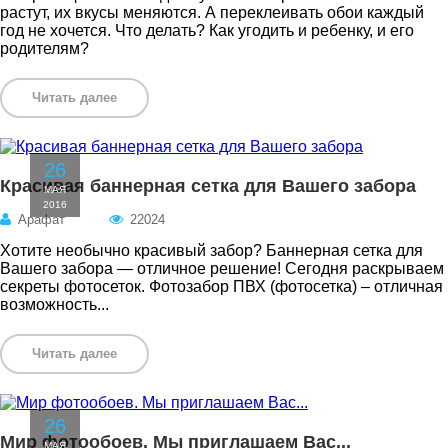
растут, их вкусы меняются. А переклеивать обои каждый
год не хочется. Что делать? Как угодить и ребенку, и его
родителям?
Читать далее
26
Красивая баннерная сетка для Вашего забора
МАЯ
2016
Арафат
22024
Хотите необычно красивый забор? Баннерная сетка для
Вашего забора — отличное решение! Сегодня раскрываем
секреты фотосеток. Фотозабор ПВХ (фотосетка) – отличная
возможность...
Читать далее
26
Мир фотообоев. Мы приглашаем Вас...
МАЯ