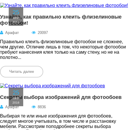
25
Узнайте, как правильно клеить флизелиновые
МАЯ
фотообои!
2016
Арафат
20097
Правильно клеить флизелиновые фотообои не сложнее,
чем другие. Отличие лишь в том, что некоторые фотообои
требуют нанесения клея только на саму стену, но не на
полотно...
Читать далее
25
Секреты выбора изображений для фотообоев
МАЯ
2016
Арафат
8836
Выбирая те или иные изображения для фотообоев,
следует многое учитывать, в том числе и расстановку
мебели. Рассмотрим поподробнее секреты выбора