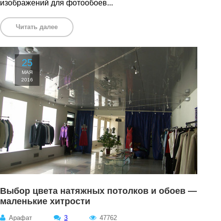
изображений для фотообоев...
Читать далее
25
МАЯ
2016
Выбор цвета натяжных потолков и обоев —
маленькие хитрости
Арафат
3
47762