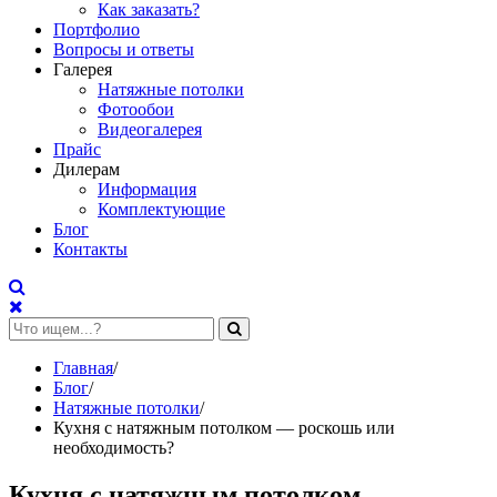
Как заказать?
Портфолио
Вопросы и ответы
Галерея
Натяжные потолки
Фотообои
Видеогалерея
Прайс
Дилерам
Информация
Комплектующие
Блог
Контакты
Главная
/
Блог
/
Натяжные потолки
/
Кухня с натяжным потолком — роскошь или
необходимость?
Кухня с натяжным потолком —