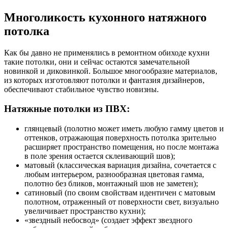
Многоликость кухонного натяжного
потолка
Как бы давно не применялись в ремонтном обиходе кухни
такие потолки, они и сейчас остаются замечательной
новинкой и диковинкой. Большое многообразие материалов,
из которых изготовляют потолки и фантазия дизайнеров,
обеспечивают стабильное чувство новизны.
Натяжные потолки из ПВХ:
глянцевый (полотно может иметь любую гамму цветов и
оттенков, отражающая поверхность потолка зрительно
расширяет пространство помещения, но после монтажа
в поле зрения остается склеивающий шов);
матовый (классическая вариация дизайна, сочетается с
любым интерьером, разнообразная цветовая гамма,
полотно без бликов, монтажный шов не заметен);
сатиновый (по своим свойствам идентичен с матовым
полотном, отраженный от поверхности свет, визуально
увеличивает пространство кухни);
«звездный небосвод» (создает эффект звездного