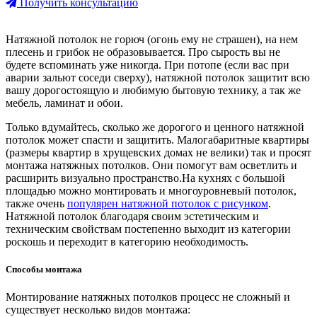
Получить консультацию
Натяжной потолок не горюч (огонь ему не страшен), на нем
плесень и грибок не образовывается. Про сырость вы не
будете вспоминать уже никогда. При потопе (если вас при
аварии зальют соседи сверху), натяжной потолок защитит всю
вашу дорогостоящую и любимую бытовую технику, а так же
мебель, ламинат и обои.
Только вдумайтесь, сколько же дорогого и ценного натяжной
потолок может спасти и защитить. Малогабаритные квартиры
(размеры квартир в хрущевских домах не велики) так и просят
монтажа натяжных потолков. Они помогут вам осветлить и
расширить визуально пространство.На кухнях с большой
площадью можно монтировать и многоуровневый потолок,
также очень
популярен натяжной потолок с рисунком
.
Натяжной потолок благодаря своим эстетическим и
техническим свойствам постепенно выходит из категории
роскошь и переходит в категорию необходимость.
Способы монтажа
Монтирование натяжных потолков процесс не сложный и
существует несколько видов монтажа: