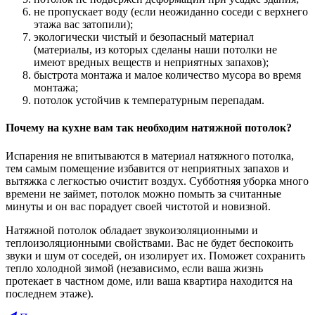
не пропускает воду (если неожиданно соседи с верхнего
этажа вас затопили);
экологически чистый и безопасный материал
(материалы, из которых сделаны наши потолки не
имеют вредных веществ и неприятных запахов);
быстрота монтажа и малое количество мусора во время
монтажа;
потолок устойчив к температурным перепадам.
Почему на кухне вам так необходим натяжной потолок?
Испарения не впитываются в материал натяжного потолка,
тем самым помещение избавится от неприятных запахов и
вытяжка с легкостью очистит воздух. Субботняя уборка много
времени не займет, потолок можно помыть за считанные
минуты и он вас порадует своей чистотой и новизной.
Натяжной потолок обладает звукоизоляционными и
теплоизоляционными свойствами. Вас не будет беспокоить
звуки и шум от соседей, он изолирует их. Поможет сохранить
тепло холодной зимой (независимо, если ваша жизнь
протекает в частном доме, или ваша квартира находится на
последнем этаже).