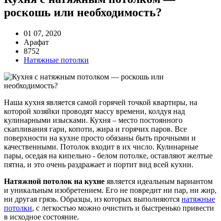
роскошь или необходимость?
01 07, 2020
Арафат
8752
Натяжные потолки
Наша кухня является самой горячей точкой квартиры, на
которой хозяйки проводят массу времени, колдуя над
кулинарными изысками. Кухня – место постоянного
скапливания гари, копоти, жира и горячих паров. Все
поверхности на кухне просто обязаны быть прочными и
качественными. Потолок входит в их число. Кулинарные
пары, оседая на кипельно - белом потолке, оставляют желтые
пятна, и это очень раздражает и портит вид всей кухни.
Натяжной потолок на кухне
является идеальным вариантом
и уникальным изобретением. Его не повредит ни пар, ни жир,
ни другая грязь. Образцы, из которых выполняются
натяжные
потолки
, с легкостью можно очистить и быстренько привести
в исходное состояние.