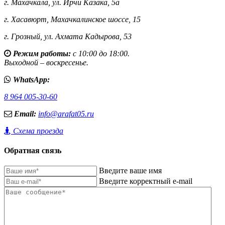
г. Махачкала,
ул. Ирчи Казака, 5а
г. Хасавюрт,
Махачкалинское шоссе, 15
г. Грозный,
ул. Ахмата Кадырова, 53
Режим работы:
с 10:00 до 18:00.
Выходной – воскресенье.
WhatsApp:
8 964 005-30-60
Email:
info@arafat05.ru
Схема проезда
Обратная связь
Введите ваше имя
Введите корректный e-mail