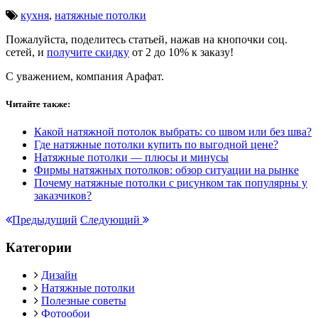
кухня
,
натяжные потолки
Пожалуйста, поделитесь статьей, нажав на кнопочки соц.
сетей, и
получите скидку
от 2 до 10% к заказу!
С уважением, компания Арафат.
Читайте также:
Какой натяжной потолок выбрать: со швом или без шва?
Где натяжные потолки купить по выгодной цене?
Натяжные потолки — плюсы и минусы
Фирмы натяжных потолков: обзор ситуации на рынке
Почему натяжные потолки с рисунком так популярны у
заказчиков?
Предыдущий
Следующий
Категории
Дизайн
Натяжные потолки
Полезные советы
Фотообои