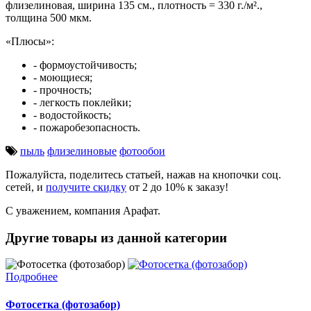
флизелиновая, ширина 135 см., плотность = 330 г./м².,
толщина 500 мкм.
«Плюсы»:
- формоустойчивость;
- моющиеся;
- прочность;
- легкость поклейки;
- водостойкость;
- пожаробезопасность.
пыль
флизелиновые
фотообои
Пожалуйста, поделитесь статьей, нажав на кнопочки соц.
сетей, и
получите скидку
от 2 до 10% к заказу!
С уважением, компания Арафат.
Другие товары из данной категории
Подробнее
Фотосетка (фотозабор)