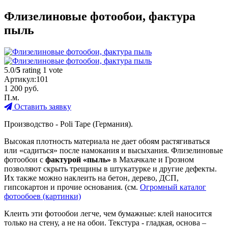
Флизелиновые фотообои, фактура
пыль
5.0/
5
rating 1 vote
Артикул:
101
1 200
руб.
П.м.
Оставить заявку
Производство - Poli Tape (Германия).
Высокая плотность материала не дает обоям растягиваться
или «садиться» после намокания и высыхания. Флизелиновые
фотообои с
фактурой «пыль»
в Махачкале и Грозном
позволяют скрыть трещины в штукатурке и другие дефекты.
Их также можно наклеить на бетон, дерево, ДСП,
гипсокартон и прочие основания. (см.
Огромный каталог
фотообоев (картинки)
Клеить эти фотообои легче, чем бумажные: клей наносится
только на стену, а не на обои. Текстура - гладкая, основа –