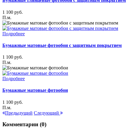
Бумажные глянцевые фотообои с защитным покрытием
1 100
руб.
П.м.
Подробнее
Бумажные матовые фотообои с защитным покрытием
1 100
руб.
П.м.
Подробнее
Бумажные матовые фотообои
1 100
руб.
П.м.
Предыдущий
Следующий
Комментарии (0)