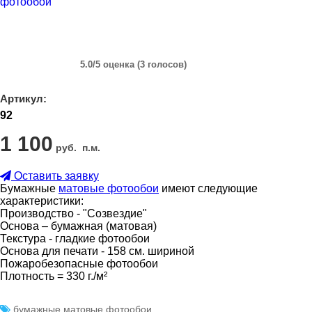
5.0/
5
оценка (3 голосов)
Артикул:
92
1 100
руб.
п.м.
Оставить заявку
Бумажные
матовые фотообои
имеют следующие
характеристики:
Производство - "Созвездие"
Основа – бумажная (матовая)
Текстура - гладкие фотообои
Основа для печати - 158 см. шириной
Пожаробезопасные фотообои
Плотность = 330 г./м²
бумажные
матовые
фотообои