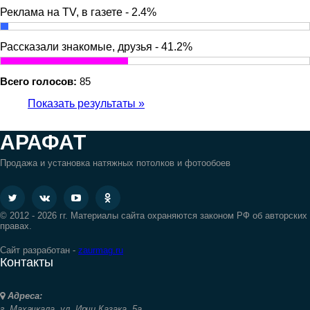
Реклама на TV, в газете - 2.4%
Рассказали знакомые, друзья - 41.2%
Всего голосов:
85
Показать результаты »
АРАФАТ
Продажа и установка натяжных потолков и фотообоев
© 2012 - 2026 гг. Материалы сайта охраняются законом РФ об авторских
правах.
Сайт разработан -
zaurmag.ru
Контакты
Адреса:
г. Махачкала,
ул. Ирчи Казака, 5а