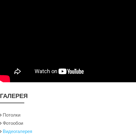
ГАЛЕРЕЯ
Потолки
Фотообои
Видеогалерея