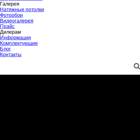
Галерея
Натяжные потолки
Фотообои
Видеогалерея
Прайс
Дилерам
Информация
Комплектующие
Блог
Контакты