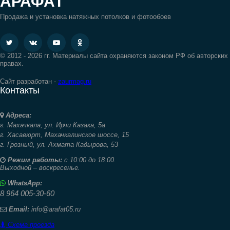
АРАФАТ
Продажа и установка натяжных потолков и фотообоев
© 2012 - 2026 гг. Материалы сайта охраняются законом РФ об авторских
правах.
Сайт разработан -
zaurmag.ru
Контакты
Адреса:
г. Махачкала,
ул. Ирчи Казака, 5а
г. Хасавюрт,
Махачкалинское шоссе, 15
г. Грозный,
ул. Ахмата Кадырова, 53
Режим работы:
с 10:00 до 18:00.
Выходной – воскресенье.
WhatsApp:
8 964 005-30-60
Email:
info@arafat05.ru
Схема проезда