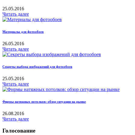
25.05.2016
Читать далее
Материалы для фотообоев
26.05.2016
Читать далее
Секреты выбора изображений для фотообоев
25.05.2016
Читать далее
Фирмы натяжных потолков: обзор ситуации на рынке
26.08.2016
Читать далее
Голосование