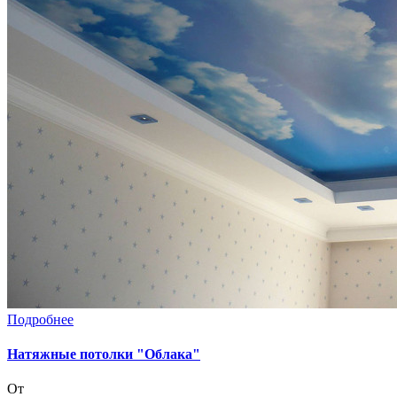
Подробнее
Натяжные потолки "Облака"
От