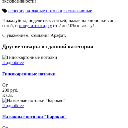
эксклюзивности!
венеция
натяжные потолки
эксклюзивные
Пожалуйста, поделитесь статьей, нажав на кнопочки соц.
сетей, и
получите скидку
от 2 до 10% к заказу!
С уважением, компания Арафат.
Другие товары из данной категории
Подробнее
Гипсокартонные потолки
От
200
руб.
Кв.м.
Подробнее
Натяжные потолки "Барокко"
От