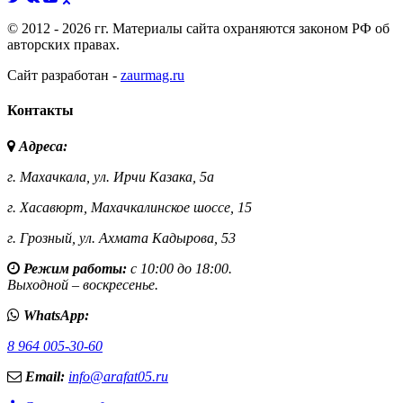
© 2012 - 2026 гг. Материалы сайта охраняются законом РФ об
авторских правах.
Сайт разработан -
zaurmag.ru
Контакты
Адреса:
г. Махачкала,
ул. Ирчи Казака, 5а
г. Хасавюрт,
Махачкалинское шоссе, 15
г. Грозный,
ул. Ахмата Кадырова, 53
Режим работы:
с 10:00 до 18:00.
Выходной – воскресенье.
WhatsApp:
8 964 005-30-60
Email:
info@arafat05.ru