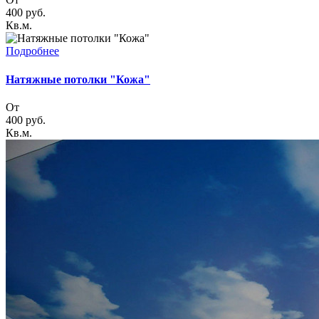
400
руб.
Кв.м.
Подробнее
Натяжные потолки "Кожа"
От
400
руб.
Кв.м.