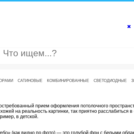
ЗОРАМИ
САТИНОВЫЕ
КОМБИНИРОВАННЫЕ
СВЕТОДИОДНЫЕ
3
востребованный прием оформления потолочного пространст
хожей на реальность картинки, так приятно расслабиться в
ример, в детской.
ебо»
(как видно по фото) — это голубой фон с белыми обла