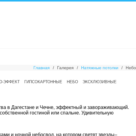
Главная
/
Галерея
/
Натяжные потолки
/
Небо
D-ЭФФЕКТ
ГИПСОКАРТОННЫЕ
НЕБО
ЭКСКЛЮЗИВНЫЕ
ва в Дагестане и Чечне, эффектный и завораживающий.
 собственной гостиной или спальне. Удивительную
ками и ночной небосвод, на котором светят звезды–