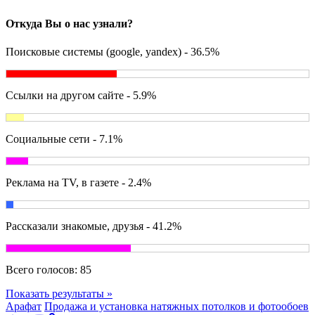
Откуда Вы о нас узнали?
Поисковые системы (google, yandex) - 36.5%
Ссылки на другом сайте - 5.9%
Социальные сети - 7.1%
Реклама на TV, в газете - 2.4%
Рассказали знакомые, друзья - 41.2%
Всего голосов:
85
Показать результаты »
Арафат
Продажа и установка натяжных потолков и фотообоев