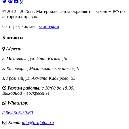
© 2012 - 2026 гг. Материалы сайта охраняются законом РФ об
авторских правах.
Сайт разработан -
zaurmag.ru
Контакты
Адреса:
г. Махачкала,
ул. Ирчи Казака, 5а
г. Хасавюрт,
Махачкалинское шоссе, 15
г. Грозный,
ул. Ахмата Кадырова, 53
Режим работы:
с 10:00 до 18:00.
Выходной – воскресенье.
WhatsApp:
8 964 005-30-60
Email:
info@arafat05.ru