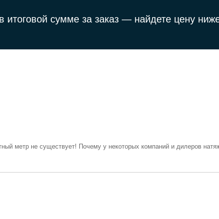
в итоговой сумме за заказ —
найдете цену ниже
тный метр не существует! Почему у некоторых компаний и дилеров натяж