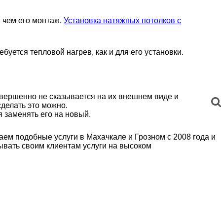
 чем его монтаж.
Установка натяжных потолков с
уется тепловой нагрев, как и для его установки.
овершенно не сказывается на их внешнем виде и
сделать это можно.
я заменять его на новый.
ем подобные услуги в Махачкале и Грозном с 2008 года и
ывать своим клиентам услуги на высоком