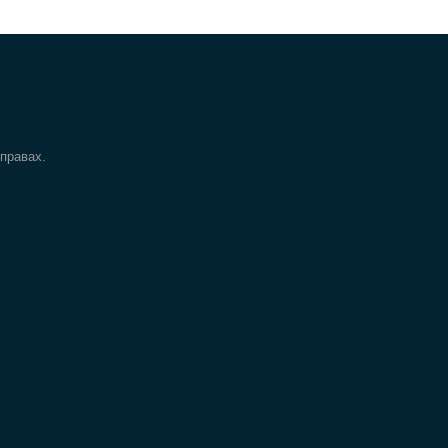
 правах.