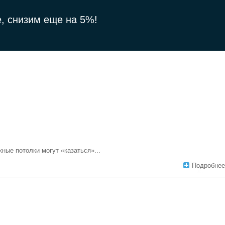
, снизим еще на 5%!
ные потолки могут «казаться»...
Подробнее