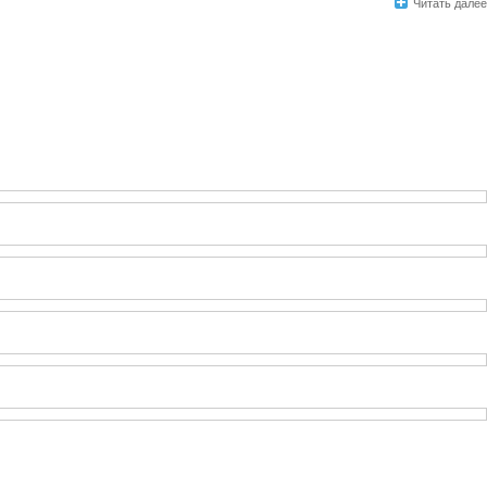
Читать далее