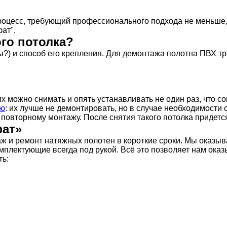
процесс, требующий профессионального подхода не меньше,
ат".
го потолка?
?) и способ его крепления. Для демонтажа полотна ПВХ треб
х можно снимать и опять устанавливать не один раз, что с
ью
: их лучше не демонтировать, но в случае необходимости 
 повторному монтажу. После снятия такого потолка придетс
фат»
 и ремонт натяжных полотен в короткие сроки. Мы оказыва
плектующие всегда под рукой. Всё это позволяет нам оказ
ть: