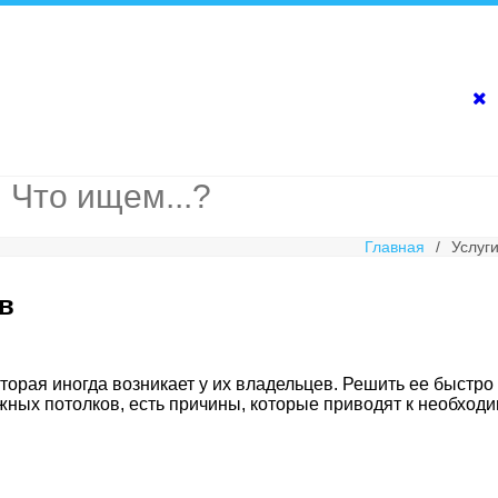
Главная
/
Услуг
в
торая иногда возникает у их владельцев. Решить ее быстр
жных потолков, есть причины, которые приводят к необходи