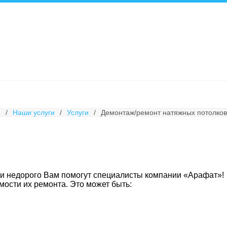
и
/
Наши услуги
/
Услуги
/
Демонтаж/ремонт натяжных потолков
о и недорого Вам помогут специалисты компании «Арафат»!
мости их ремонта. Это может быть: