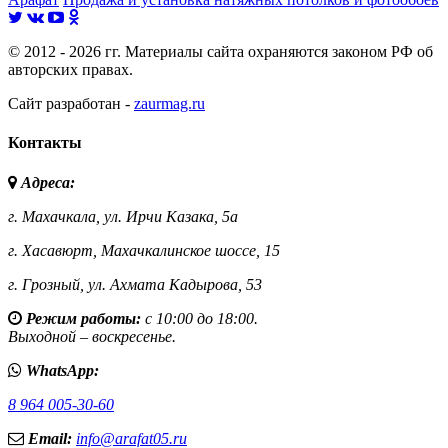
© 2012 - 2026 гг. Материалы сайта охраняются законом РФ об
авторских правах.
Сайт разработан -
zaurmag.ru
Контакты
Адреса:
г. Махачкала,
ул. Ирчи Казака, 5а
г. Хасавюрт,
Махачкалинское шоссе, 15
г. Грозный,
ул. Ахмата Кадырова, 53
Режим работы:
с 10:00 до 18:00.
Выходной – воскресенье.
WhatsApp:
8 964 005-30-60
Email:
info@arafat05.ru