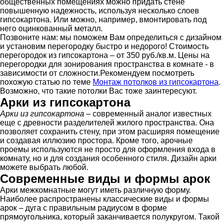
общественных помещениях можно придать стене
повышенную надежность, используя несколько слоев
гипсокартона. Или можно, например, вмонтировать под
него оцинкованный металл.
Позвоните нам: мы поможем Вам определиться с дизайном
и установим перегородку быстро и недорого! Стоимость
перегородок из гипсокартона – от 350 руб./кв.м. Цены на
перегородки для зонирования пространства в комнате - в
зависимости от сложности.Рекомендуем посмотреть
похожую статью по теме
Монтаж потолков из гипсокартона
.
Возможно, что такие потолки Вас тоже заинтересуют.
Арки из гипсокартона
Арки из гипсокартона
– современный аналог известных
еще с древности разделителей жилого пространства. Она
позволяет сохранить стену, при этом расширяя помещение
и создавая иллюзию простора. Кроме того, арочные
проемы используются не просто для оформления входа в
комнату, но и для создания особенного стиля. Дизайн арки
можете выбрать любой.
Современные виды и формы арок
Арки межкомнатные могут иметь различную форму.
Наиболее распространены классические виды и формы
арок – дуга с правильным радиусом в форме
прямоугольника, который заканчивается полукругом. Такой