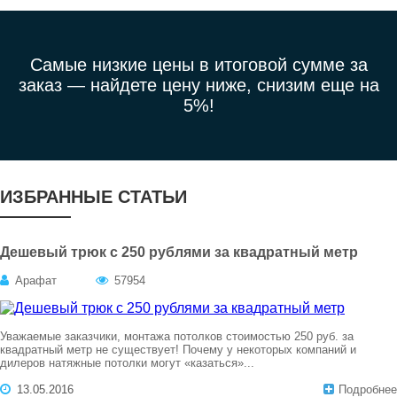
Самые низкие цены в итоговой сумме за
заказ —
найдете цену ниже, снизим еще на
5%!
ИЗБРАННЫЕ СТАТЬИ
Дешевый трюк с 250 рублями за квадратный метр
Арафат
57954
Уважаемые заказчики, монтажа потолков стоимостью 250 руб. за
квадратный метр не существует! Почему у некоторых компаний и
дилеров натяжные потолки могут «казаться»...
13.05.2016
Подробнее