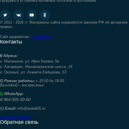
Продажа и установка натяжных потолков и фотообоев
© 2012 - 2026 гг. Материалы сайта охраняются законом РФ об авторских
правах.
Сайт разработан -
zaurmag.ru
Контакты
Адреса:
г. Махачкала,
ул. Ирчи Казака, 5а
г. Хасавюрт,
Махачкалинское шоссе, 15
г. Грозный,
ул. Ахмата Кадырова, 53
Режим работы:
с 10:00 до 18:00.
Выходной – воскресенье.
WhatsApp:
8 964 005-30-60
Email:
info@arafat05.ru
Схема проезда
Обратная связь