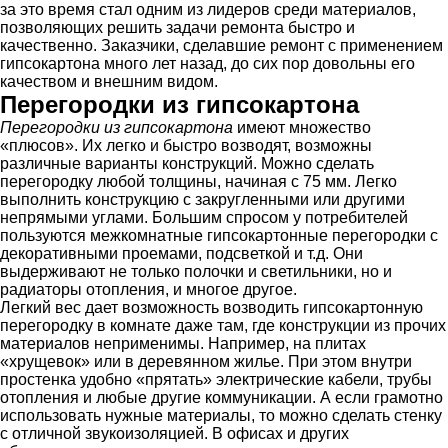
за это время стал одним из лидеров среди материалов,
позволяющих решить задачи ремонта быстро и
качественно. Заказчики, сделавшие ремонт с применением
гипсокартона много лет назад, до сих пор довольны его
качеством и внешним видом.
Перегородки из гипсокартона
Перегородки из гипсокартона
имеют множество
«плюсов». Их легко и быстро возводят, возможны
различные варианты конструкций. Можно сделать
перегородку любой толщины, начиная с 75 мм. Легко
выполнить конструкцию с закругленными или другими
непрямыми углами. Большим спросом у потребителей
пользуются межкомнатные гипсокартонные перегородки с
декоративными проемами, подсветкой и т.д. Они
выдерживают не только полочки и светильники, но и
радиаторы отопления, и многое другое.
Легкий вес дает возможность возводить гипсокартонную
перегородку в комнате даже там, где конструкции из прочих
материалов неприменимы. Например, на плитах
«хрущевок» или в деревянном жилье. При этом внутри
простенка удобно «прятать» электрические кабели, трубы
отопления и любые другие коммуникации. А если грамотно
использовать нужные материалы, то можно сделать стенку
с отличной звукоизоляцией. В офисах и других