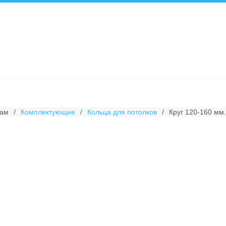
рам
/
Комплектующие
/
Кольца для потолков
/
Круг 120-160 мм.