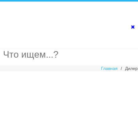
Главная
/
Диле