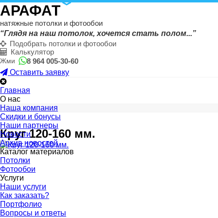
АРАФАТ
натяжные потолки и фотообои
“Глядя на наш потолок, хочется стать полом...”
Подобрать потолки и фотообои
Калькулятор
8 964 005-30-60
Жми
Оставить заявку
Главная
О нас
Наша компания
Скидки и бонусы
Наши партнеры
Круг 120-160 мм.
Новости
Архив новостей
Каталог материалов
Потолки
Фотообои
Услуги
Наши услуги
Как заказать?
Портфолио
Вопросы и ответы