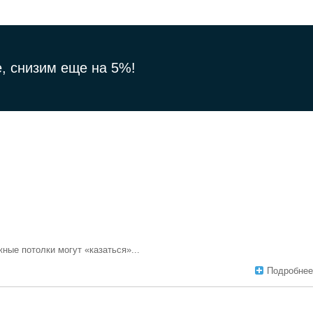
, снизим еще на 5%!
ные потолки могут «казаться»...
Подробнее