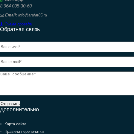
8 964 005-30-60
Email:
info@arafat05.ru
Схема проезда
Обратная связь
Отправить
Дополнительно
Карта сайта
Правила перепечатки