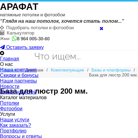
АРАФАТ
натяжные потолки и фотообои
“Глядя на наш потолок, хочется стать полом...”
Подобрать потолки и фотообои
Калькулятор
8 964 005-30-60
Жми
Оставить заявку
Главная
О нас
Наша компания
Главная
/
Дилерам
/
Комплектующие
/
Базы и платформы
/
База для люстр 200 мм.
Скидки и бонусы
Наши партнеры
Новости
База для люстр 200 мм.
Архив новостей
Каталог материалов
Потолки
Фотообои
Услуги
Наши услуги
Как заказать?
Портфолио
Вопросы и ответы